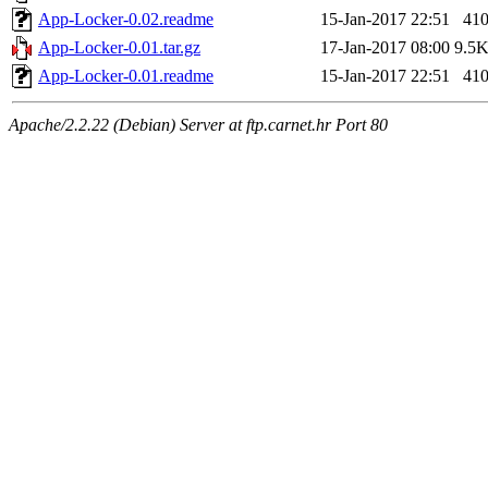
App-Locker-0.02.readme
15-Jan-2017 22:51
41
App-Locker-0.01.tar.gz
17-Jan-2017 08:00
9.5
App-Locker-0.01.readme
15-Jan-2017 22:51
41
Apache/2.2.22 (Debian) Server at ftp.carnet.hr Port 80