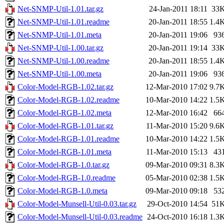
Net-SNMP-Util-1.01.tar.gz
24-Jan-2011 18:11
33
Net-SNMP-Util-1.01.readme
20-Jan-2011 18:55
1.4
Net-SNMP-Util-1.01.meta
20-Jan-2011 19:06
93
Net-SNMP-Util-1.00.tar.gz
20-Jan-2011 19:14
33
Net-SNMP-Util-1.00.readme
20-Jan-2011 18:55
1.4
Net-SNMP-Util-1.00.meta
20-Jan-2011 19:06
93
Color-Model-RGB-1.02.tar.gz
12-Mar-2010 17:02
9.7
Color-Model-RGB-1.02.readme
10-Mar-2010 14:22
1.5
Color-Model-RGB-1.02.meta
12-Mar-2010 16:42
66
Color-Model-RGB-1.01.tar.gz
11-Mar-2010 15:20
9.6
Color-Model-RGB-1.01.readme
10-Mar-2010 14:22
1.5
Color-Model-RGB-1.01.meta
11-Mar-2010 15:13
43
Color-Model-RGB-1.0.tar.gz
09-Mar-2010 09:31
8.3
Color-Model-RGB-1.0.readme
05-Mar-2010 02:38
1.5
Color-Model-RGB-1.0.meta
09-Mar-2010 09:18
53
Color-Model-Munsell-Util-0.03.tar.gz
29-Oct-2010 14:54
51
Color-Model-Munsell-Util-0.03.readme
24-Oct-2010 16:18
1.3