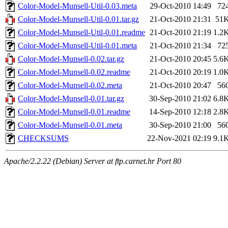
Color-Model-Munsell-Util-0.03.meta
29-Oct-2010 14:49
72
Color-Model-Munsell-Util-0.01.tar.gz
21-Oct-2010 21:31
51
Color-Model-Munsell-Util-0.01.readme
21-Oct-2010 21:19
1.2
Color-Model-Munsell-Util-0.01.meta
21-Oct-2010 21:34
72
Color-Model-Munsell-0.02.tar.gz
21-Oct-2010 20:45
5.6
Color-Model-Munsell-0.02.readme
21-Oct-2010 20:19
1.0
Color-Model-Munsell-0.02.meta
21-Oct-2010 20:47
56
Color-Model-Munsell-0.01.tar.gz
30-Sep-2010 21:02
6.8
Color-Model-Munsell-0.01.readme
14-Sep-2010 12:18
2.8
Color-Model-Munsell-0.01.meta
30-Sep-2010 21:00
56
CHECKSUMS
22-Nov-2021 02:19
9.1
Apache/2.2.22 (Debian) Server at ftp.carnet.hr Port 80